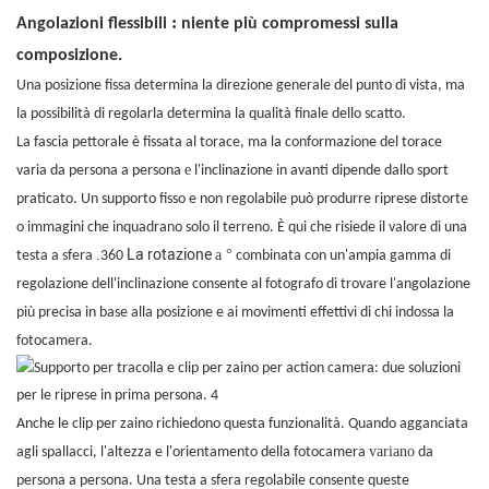
:
Angolazioni flessibili
niente più compromessi sulla
composizione.
Una posizione fissa determina la direzione generale del punto di vista, ma
la possibilità di regolarla determina la qualità finale dello scatto.
La fascia pettorale è fissata al torace, ma la conformazione del torace
e
varia da persona a persona
l'inclinazione in avanti dipende dallo sport
praticato. Un supporto fisso e non regolabile può produrre riprese distorte
o immagini che inquadrano solo il terreno. È qui che risiede il valore di una
La rotazione
.
a °
testa a sfera
360
combinata con un'ampia gamma di
regolazione dell'inclinazione consente al fotografo di trovare l'angolazione
più precisa in base alla posizione e ai movimenti effettivi di chi indossa la
fotocamera.
Anche le clip per zaino richiedono questa funzionalità. Quando agganciata
variano
agli spallacci, l'altezza e l'orientamento della fotocamera
da
persona a persona. Una testa a sfera regolabile consente queste