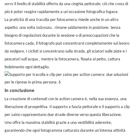
serve
conta
il livello di stabilità offerto da una cinghia pettorale; ciò che
di
più è poter reagire rapidamente a un'occasione fotografica fugace.
La praticità di una tracolla per fotocamera risiede anche in un altro
indossata
aspetto: una volta
, rimane saldamente in posizione. Senza
bisogno di regolazioni durante la sessione o di preoccupazioni che la
fotocamera cada, il fotografo può concentrarsi completamente sul lavoro
da svolgere. I ciclisti si concentrano sulla strada, gli sciatori sulle piste e i
,
pescatori sull'acqua
mentre la fotocamera, fissata al petto, cattura
fedelmente ogni dettaglio.
In conclusione
La creazione di contenuti con le action camera è, nella sua essenza, una
liberazione di prospettiva. Il supporto a fascia pettorale e il supporto a clip
per zaino rappresentano due strade diverse verso questa liberazione.
Uno offre la massima stabilità grazie a una vestibilità aderente,
garantendo che ogni fotogramma catturato durante un'intensa attività