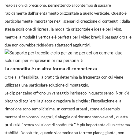
regolazioni di precisione, permettendo al contempo di passare
rapidamente dall'orientamento orizzontale a quello verticale. Questo è
:
particolarmente importante negli scenari di creazione di contenuti
dalla
stessa posizione di ripresa, la modalità orizzontale è ideale per i vlog,
mentre la modalità verticale è perfetta per i video brevi; il passaggio tra le
richiedere
due non dovrebbe
adattatori aggiuntivi.
La comodità è un'altra forma di competenza
Oltre alla flessibilità, la praticità determina la frequenza con cui viene
utilizzata una particolare soluzione di montaggio.
Non
c'è
Le clip per zaino offrono un vantaggio intrinseco in questo senso.
:
bisogno di togliersi la giacca o regolare le cinghie
l'installazione e la
,
rimozione sono semplicissime. In contesti urbani
come ad esempio
,
mentre si esplorano i negozi, si viaggia o si documentano eventi
questa
praticità
"
"
senza soluzione di continuità
è più importante di un'estrema
stabilità. Dopotutto, quando si cammina su terreno pianeggiante, non