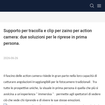
Supporto per tracolla e clip per zaino per action 
camera: due soluzioni per le riprese in prima 
persona.
2026-06-26
Il fascino delle action camera risiede in gran parte nella loro capacità di
.
catturare angolazioni irraggiungibili per le fotocamere tradizionali
Tra
tutte le prospettive uniche, la visuale in prima persona è quella che più si
"
"
:
avvicina a
un'esperienza
immersiva
permette agli spettatori di vedere
ciò che vede chi riprende e di vivere le sue stesse emozioni.