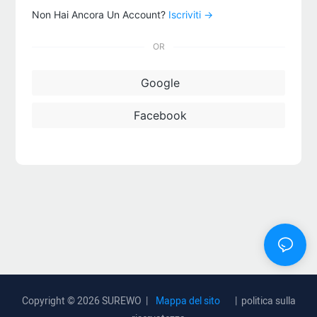
Non Hai Ancora Un Account?
Iscriviti →
OR
Google
Facebook
Copyright © 2026 SUREWO |
Mappa del sito
|
politica sulla