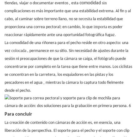
comodidad
,
sin
tiendas, viajar o documentar eventos
esta
complicaciones
es más importante que una estabilidad extrema. Al fin y al
necesita
cabo, al caminar sobre terreno llano, no se
la estabilidad que
importa
proporciona una correa pectoral; en cambio, lo que
es poder
reaccionar rápidamente ante una oportunidad fotográfica fugaz.
La comodidad de una riñonera para el pecho reside en otro aspecto: una
colocada
vez
, permanece en su sitio. Sin necesidad de ajustes durante la
sesión ni preocupaciones de que la cámara se caiga, el fotógrafo puede
concentrarse por completo en la tarea que tiene entre manos. Los ciclistas
se concentran en la carretera, los esquiadores en las pistas y los
,
pescadores en el agua
mientras la cámara lo captura todo fielmente
desde el pecho.
Para concluir
La creación de contenido con cámaras de acción es, en esencia, una
liberación de la perspectiva. El soporte para el pecho y el soporte con clip