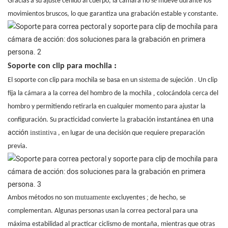
se
Gracias a su ajuste ceñido al cuerpo, la cámara no
mueve durante los
movimientos bruscos, lo que garantiza una grabación estable y constante.
:
Soporte con clip para mochila
sistema
.
El soporte con clip para mochila se basa en un
de sujeción
Un clip
,
fija la cámara a la correa del hombro de la mochila
colocándola cerca del
hombro y permitiendo retirarla en cualquier momento para ajustar la
en una
la
configuración. Su practicidad convierte
grabación instantánea
acción
instintiva
, en lugar de una decisión que requiere preparación
previa.
mutuamente
;
Ambos métodos no son
excluyentes
de hecho, se
complementan. Algunas personas usan la correa pectoral para una
máxima estabilidad al practicar ciclismo de montaña, mientras que otras