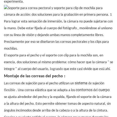
experimenta.
Para lograr esta sensación de inmersión, la cámara no puede sujetarse con
,
la mano. Debe estar fijada al cuerpo del fotógrafo
moviéndose al unísono
con su línea de visión y dejando ambas manos completamente libres.
Precisamente por eso se diseñaron las correas pectorales y los clips para
mochilas.
El soporte para el pecho y el soporte con clip para la mochila son, en
"
esencia, dos soluciones al mismo problema: cómo hacer que la cámara
se
"
logrando
está
integre
al cuerpo del usuario,
que este casi olvide que
ahí.
:
Montaje de las correas del pecho
sistema
de
Las correas de sujeción para el pecho utilizan un
sujeción
contornos
cuerpo
flexible
del
. Una correa elástica que se adapta a los
se ajusta alrededor del pecho y la espalda, fijando el soporte de la cámara
a la altura del pecho. Esto permite obtener tomas de aspecto natural, sin
ángulos incómodos desde arriba de la cabeza o a la altura de la cintura.