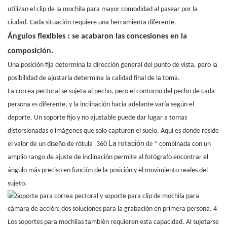
utilizan el clip de la mochila para mayor comodidad al pasear por la
ciudad. Cada situación requiere una herramienta diferente.
:
Ángulos flexibles
se acabaron las concesiones en la
composición.
Una posición fija determina la dirección general del punto de vista, pero la
posibilidad de ajustarla determina la calidad final de la toma.
La correa pectoral se sujeta al pecho, pero el contorno del pecho de cada
es
persona
diferente, y la inclinación hacia adelante varía según el
deporte. Un soporte fijo y no ajustable puede dar lugar a tomas
distorsionadas o imágenes que solo capturen el suelo. Aquí es donde reside
La rotación
.
de °
el valor de un diseño de rótula
360
combinada con un
amplio rango de ajuste de inclinación permite al fotógrafo encontrar el
ángulo más preciso en función de la posición y el movimiento reales del
sujeto.
Los soportes para mochilas también requieren esta capacidad. Al sujetarse