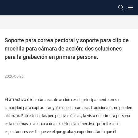
Soporte para correa pectoral y soporte para clip de 
mochila para cámara de acción: dos soluciones 
para la grabación en primera persona.
2026-06-26
El atractivo de
las cámaras de acción reside principalmente en su
capacidad para capturar ángulos que las cámaras tradicionales no pueden
alcanzar. Entre todas las perspectivas únicas, la vista en primera persona
:
a
es la que más se acerca a una experiencia inmersiva
permite
los
ver
lo
espectadores
que ve el que graba y experimentar lo que él