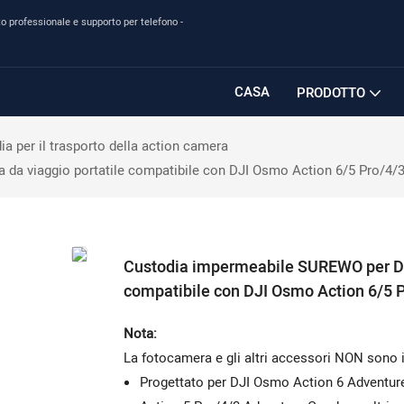
o professionale e supporto per telefono -
CASA
PRODOTTO
ia per il trasporto della action camera
 da viaggio portatile compatibile con DJI Osmo Action 6/5 Pro/4
Custodia impermeabile SUREWO per DJI
compatibile con DJI Osmo Action 6/5
Nota:
La fotocamera e gli altri accessori NON sono i
Progettato per DJI Osmo Action 6 Adventur