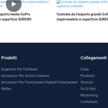
asporto media GoPro
Custodia da trasporto grande Go
n superficie SUREWO
impermeabile in superficie SUR
Prodotti
Collegamenti 
Supporto Per Cellulare
Casa
Accessori Per Action Camera
Prodotto
Accessori Per Fotocamere Digitali/fotocamere
Servizio
Reflex
Su Di Noi
Muslimlog
Contattaci