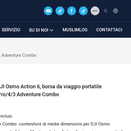
SERVIZIO
MUSLIMLOG
CONTATTACI
SU DI NOI
/3 Adventure Combo
 Osmo Action 6, borsa da viaggio portatile
 Pro/4/3 Adventure Combo
nclusi.
e Combo: contenitore di medie dimensioni per DJI Osmo