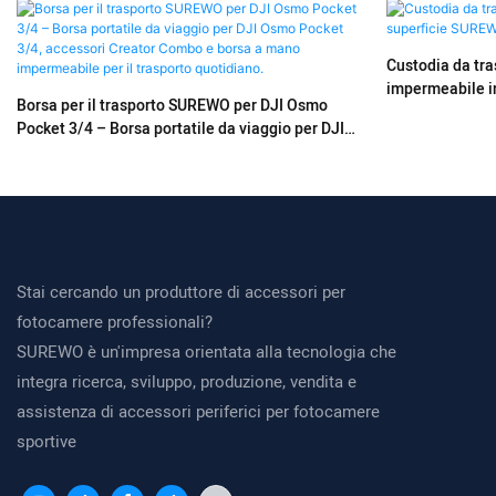
Custodia da tr
impermeabile i
Borsa per il trasporto SUREWO per DJI Osmo
Pocket 3/4 – Borsa portatile da viaggio per DJI
Osmo Pocket 3/4, accessori Creator Combo e
borsa a mano impermeabile per il trasporto
quotidiano.
Stai cercando un produttore di accessori per
fotocamere professionali?
SUREWO è un'impresa orientata alla tecnologia che
integra ricerca, sviluppo, produzione, vendita e
assistenza di accessori periferici per fotocamere
sportive