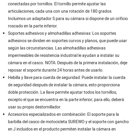
conectadas por tornillos. El tornillo permite ajustar las
articulaciones, cada una con una rotación de 180 grados.
Incluimos un adaptador S para su cámara si dispone de un orificio
roscado en la parte inferior.
Soportes adhesivos y almohadillas adhesivas: Los soportes
adhesivos se dividen en soportes curvos y planos, que puede usar
según las circunstancias. Las almohadillas adhesivas
impermeables de resistencia industrial le ayudan a instalar su
cámara en el casco. NOTA: Después de la primera instalación, deje
reposar el soporte durante 24 horas antes de usarlo.
Hebilla y llave para cuerda de seguridad: Puede instalar la cuerda
de seguridad después de instalar la cámara; esto proporciona
doble protección. La llave permite ajustar todos los tornillos,
excepto el que se encuentra en la parte inferior; para ello, deberá
usar su propio destornillador.
Accesorios especializados en combinación: El soporte para la
barbilla del casco de motocicleta SUREWO y el soporte con gancho
en J incluidos en el producto permiten instalar la cámara en