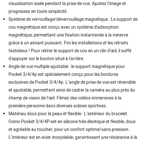
visualisation aisée pendant la prise de vue. Ajustez l’image et
progressez en toute simplicité.
Système de verrouillage/déverrouillage magnétique : Le support de
cou magnétique est conçu avec un système d'adsorption
magnétique, permettant une fixation instantanée à la minerve
grâce à un aimant puissant. Fini les installations et les retraits
fastidieux ! Pour retirer le support de cou en un clin d'œil, il suffit
d'appuyer sur le bouton situé à l'arrière.
Angle de vue multiple ajustable : le support magnétique pour
Pocket 3/4/4p est spécialement conçu pour les bordures
exclusives de Pocket 3/4/4p. L’angle de prise de vue est réversible
et ajustable, permettant ainsi de cadrer la caméra au plus près du
champ de vision de l’œil. Filmez des vidéos immersives à la
première personne dans diverses scènes sportives.
Matériau doux pour la peau et flexible : L’extérieur du bracelet
Osmo Pocket 3/4/4P est en silicone très élastique et flexible, doux
et agréable au toucher, pour un confort optimal sans pression.
L’intérieur est en acier inoxydable, garantissant une résistance à la