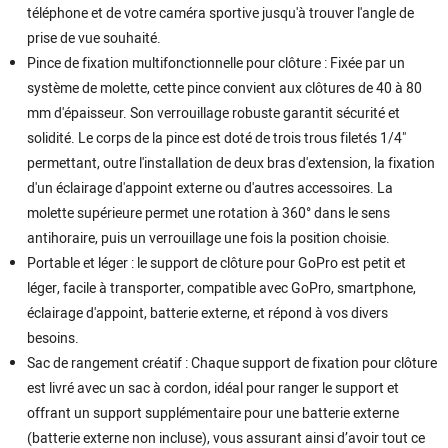
téléphone et de votre caméra sportive jusqu'à trouver l'angle de
prise de vue souhaité.
Pince de fixation multifonctionnelle pour clôture : Fixée par un
système de molette, cette pince convient aux clôtures de 40 à 80
mm d'épaisseur. Son verrouillage robuste garantit sécurité et
solidité. Le corps de la pince est doté de trois trous filetés 1/4"
permettant, outre l'installation de deux bras d'extension, la fixation
d'un éclairage d'appoint externe ou d'autres accessoires. La
molette supérieure permet une rotation à 360° dans le sens
antihoraire, puis un verrouillage une fois la position choisie.
Portable et léger : le support de clôture pour GoPro est petit et
léger, facile à transporter, compatible avec GoPro, smartphone,
éclairage d'appoint, batterie externe, et répond à vos divers
besoins.
Sac de rangement créatif : Chaque support de fixation pour clôture
est livré avec un sac à cordon, idéal pour ranger le support et
offrant un support supplémentaire pour une batterie externe
(batterie externe non incluse), vous assurant ainsi d’avoir tout ce