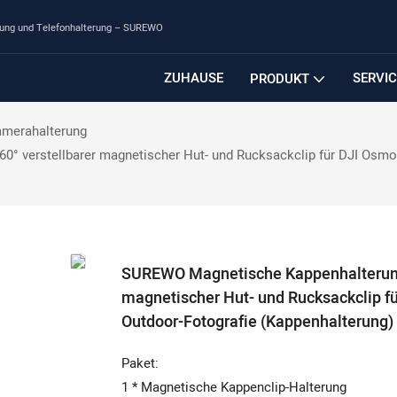
rung und Telefonhalterung – SUREWO
ZUHAUSE
SERVIC
PRODUKT
amerahalterung
 verstellbarer magnetischer Hut- und Rucksackclip für DJI Osmo 
SUREWO Magnetische Kappenhalterung 
magnetischer Hut- und Rucksackclip f
Outdoor-Fotografie (Kappenhalterung)
Paket:
1 * Magnetische Kappenclip-Halterung