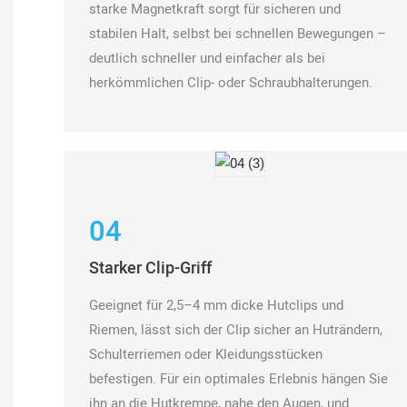
starke Magnetkraft sorgt für sicheren und
stabilen Halt, selbst bei schnellen Bewegungen –
deutlich schneller und einfacher als bei
herkömmlichen Clip- oder Schraubhalterungen.
04
Starker Clip-Griff
Geeignet für 2,5–4 mm dicke Hutclips und
Riemen, lässt sich der Clip sicher an Huträndern,
Schulterriemen oder Kleidungsstücken
befestigen. Für ein optimales Erlebnis hängen Sie
ihn an die Hutkrempe, nahe den Augen, und