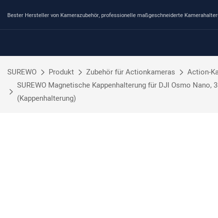
Bester Hersteller von Kamerazubehör, professionelle maßgeschneiderte Kamerahalte
SUREWO
Produkt
Zubehör für Actionkameras
Action-K
SUREWO Magnetische Kappenhalterung für DJI Osmo Nano, 360°
(Kappenhalterung)