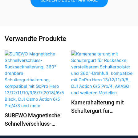
SENDEN SIE JETZT ANFRAGE
Verwandte Produkte
Kamerahalterung mit
Schultergurt für
SUREWO Magnetische
Rucksäcke,
Schnellverschluss-
verstellbarem
Rucksackhalterung, 360°
Schulterpolster und