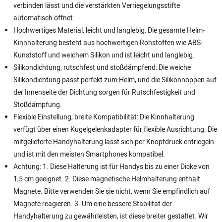
verbinden lässt und die verstärkten Verriegelungsstifte
automatisch öffnet.
Hochwertiges Material, leicht und langlebig: Die gesamte Helm-
Kinnhalterung besteht aus hochwertigen Rohstoffen wie ABS-
Kunststoff und weichem Silikon und ist leicht und langlebig.
Silikondichtung, rutschfest und stoßdämpfend: Die weiche
Silikondichtung passt perfekt zum Helm, und die Silikonnoppen auf
der Innenseite der Dichtung sorgen für Rutschfestigkeit und
Stoßdämpfung.
Flexible Einstellung, breite Kompatibilität: Die Kinnhalterung
verfügt über einen Kugelgelenkadapter für flexible Ausrichtung. Die
mitgelieferte Handyhalterung lässt sich per Knopfdruck entriegeln
und ist mit den meisten Smartphones kompatibel.
Achtung: 1. Diese Halterung ist für Handys bis zu einer Dicke von
1,5 cm geeignet. 2. Diese magnetische Helmhalterung enthält
Magnete. Bitte verwenden Sie sie nicht, wenn Sie empfindlich auf
Magnete reagieren. 3. Um eine bessere Stabilität der
Handyhalterung zu gewährleisten, ist diese breiter gestaltet. Wir